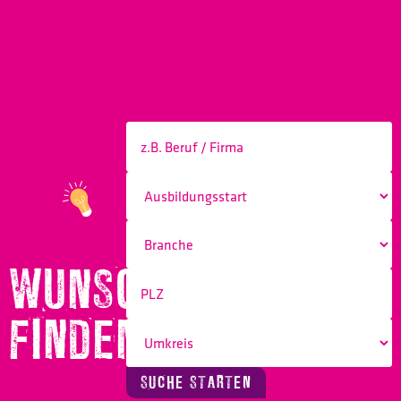
WUNSCHBERUF
FINDEN!
SUCHE STARTEN