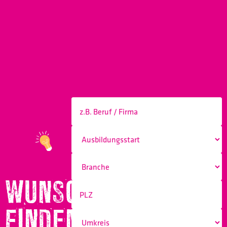
WUNSCHBERUF
FINDEN!