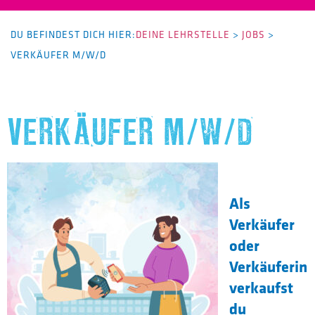
DU BEFINDEST DICH HIER:
DEINE LEHRSTELLE
>
JOBS
>
VERKÄUFER M/W/D
VERKÄUFER M/W/D
Als
Verkäufer
oder
Verkäuferin
verkaufst
du