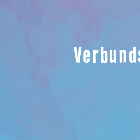
Verbunds