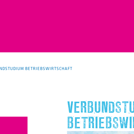
NDSTUDIUM BETRIEBSWIRTSCHAFT
VERBUNDST
BETRIEBSW