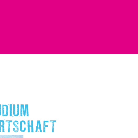
UDIUM
IRTSCHAFT