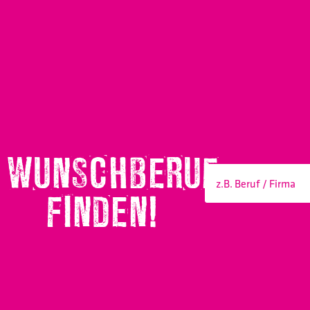
WUNSCHBERUF
FINDEN!