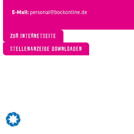
E-Mail:
personal@bockonline.de
ZUR INTERNETSEITE
STELLENANZEIGE DOWNLOADEN