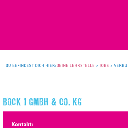
DU BEFINDEST DICH HIER:
DEINE LEHRSTELLE
>
JOBS
>
VERBU
BOCK 1 GMBH & CO. KG
Kontakt: