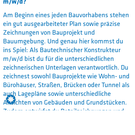
m/w/d?
Am Beginn eines jeden Bauvorhabens stehen
ein gut ausgearbeiteter Plan sowie präzise
Zeichnungen von Bauprojekt und
Bauumgebung. Und genau hier kommst du
ins Spiel: Als Bautechnischer Konstrukteur
m/w/d bist du für die unterschiedlichen
zeichnerischen Unterlagen verantwortlich. Du
zeichnest sowohl Bauprojekte wie Wohn- und
Bürohäuser, Straßen, Brücken oder Tunnel als
auch Lagepläne sowie unterschiedliche
Ansichten von Gebäuden und Grundstücken.
Zudem entwirfst du Detailzeichnungen und
Konstruktionspläne, dafür stehen dir CAD-
Programme zur Verfügung.