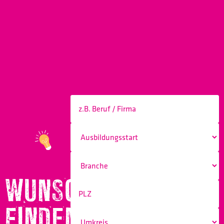
WUNSCHBERUF
FINDEN!