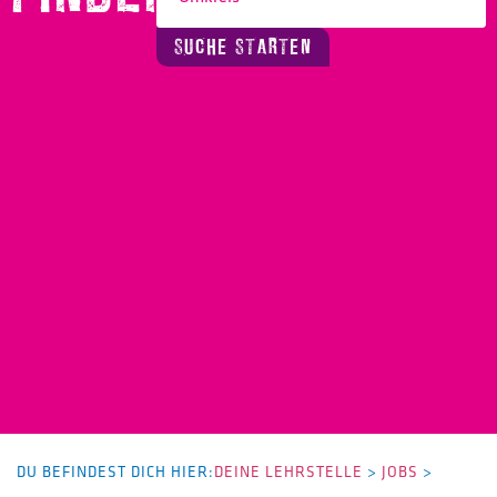
SUCHE STARTEN
DU BEFINDEST DICH HIER:
DEINE LEHRSTELLE
>
JOBS
>