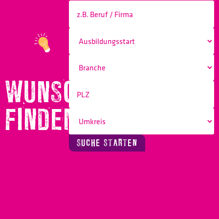
WUNSCHBERUF
FINDEN!
SUCHE STARTEN