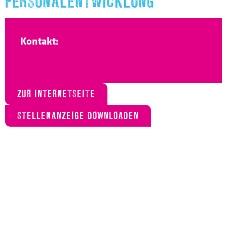
PERSONALENTWICKLUNG
Kontakt:
ZUR INTERNETSEITE
STELLENANZEIGE DOWNLOADEN