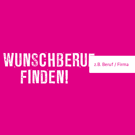
WUNSCHBERUF
FINDEN!