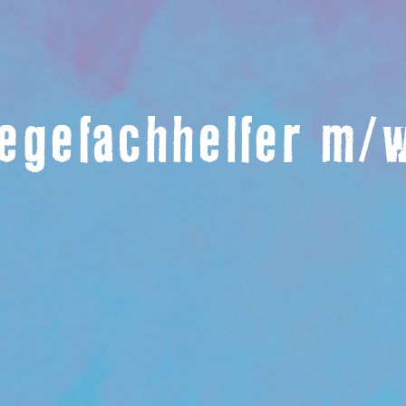
legefachhelfer m/