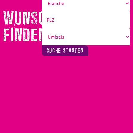
WUNSCHBERUF
FINDEN!
SUCHE STARTEN