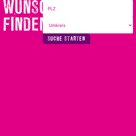
WUNSCHBERUF
FINDEN!
SUCHE STARTEN