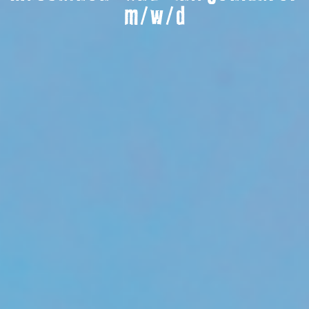
m/w/d