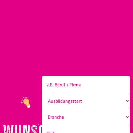
WUNSCHBERUF