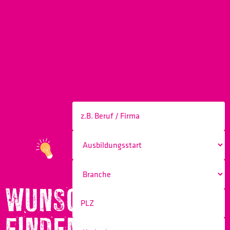
WUNSCHBERUF
FINDEN!