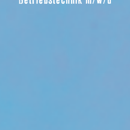
Betriebstechnik m/w/d