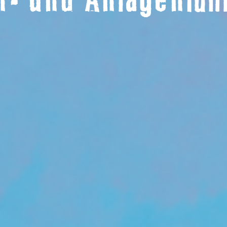
- und Anlagenfüh