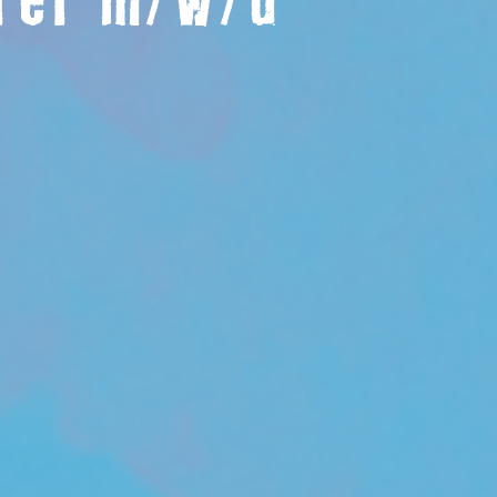
rer m/w/d