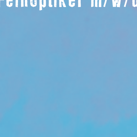
Feinoptiker m/w/