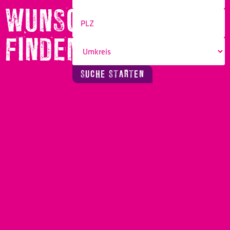
WUNSCHBERUF
FINDEN!
SUCHE STARTEN