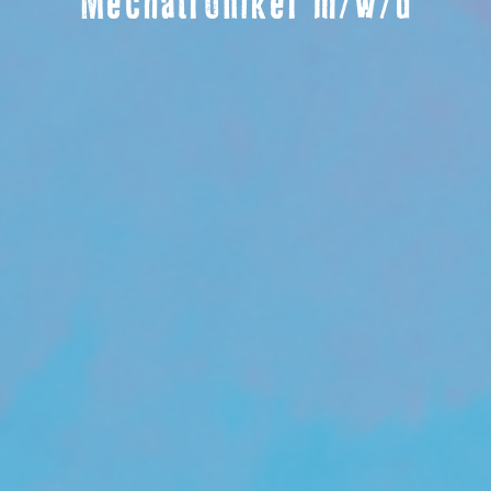
Mechatroniker m/w/d