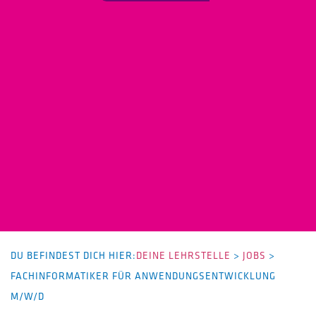
DU BEFINDEST DICH HIER:
DEINE LEHRSTELLE
>
JOBS
>
FACHINFORMATIKER FÜR ANWENDUNGSENTWICKLUNG
M/W/D