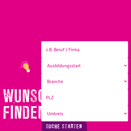
WUNSCHBERUF
FINDEN!
SUCHE STARTEN