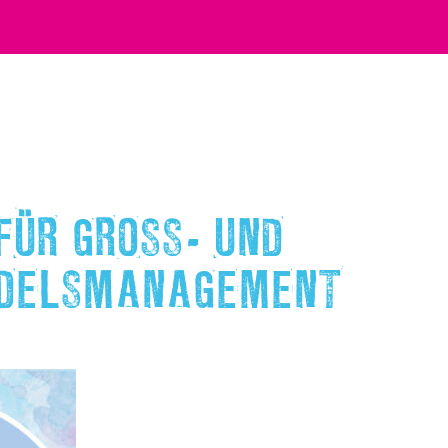
R GROSS- UND A
ELSMANAGEMENT M/