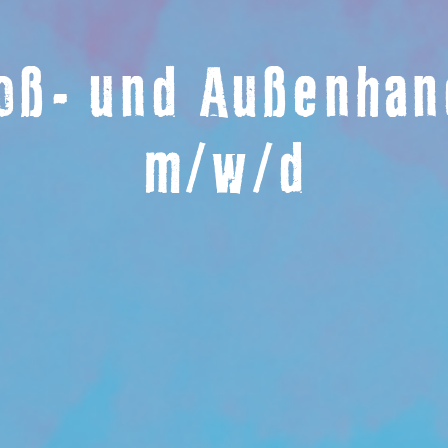
roß- und Außenha
m/w/d