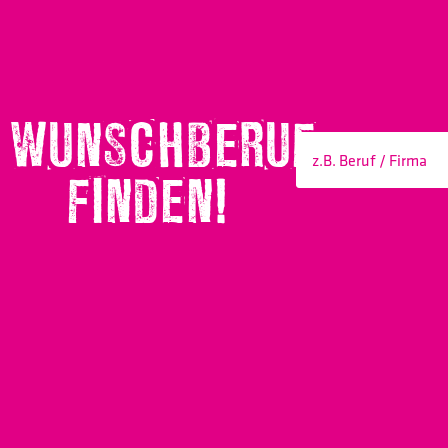
WUNSCHBERUF
FINDEN!