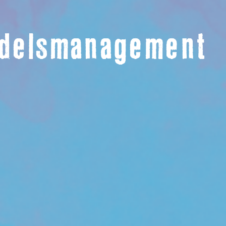
ndelsmanagement