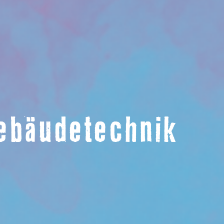
Gebäudetechnik