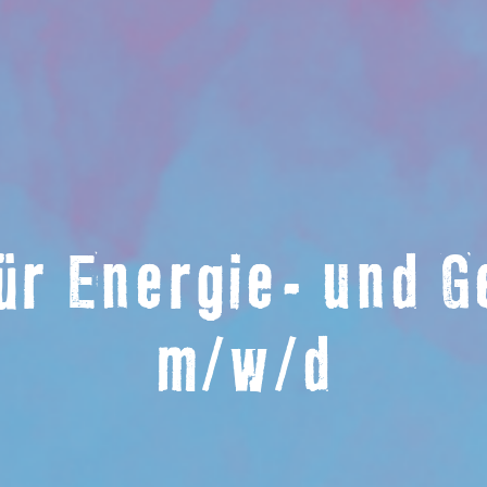
für Energie- und 
m/w/d