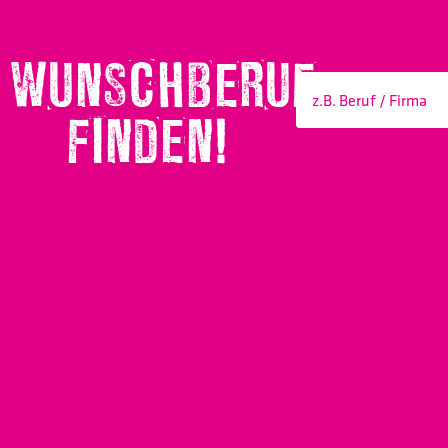
WUNSCHBERUF
FINDEN!