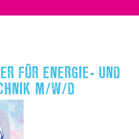
ER FÜR ENERGIE- UND
CHNIK M/W/D