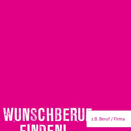
WUNSCHBERUF