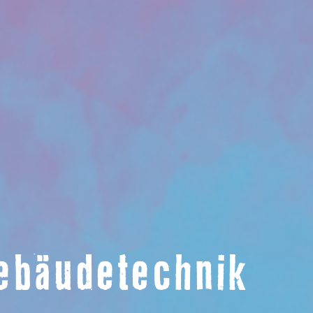
Gebäudetechnik