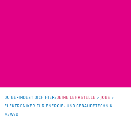
DU BEFINDEST DICH HIER:
DEINE LEHRSTELLE
>
JOBS
>
ELEKTRONIKER FÜR ENERGIE- UND GEBÄUDETECHNIK
M/W/D