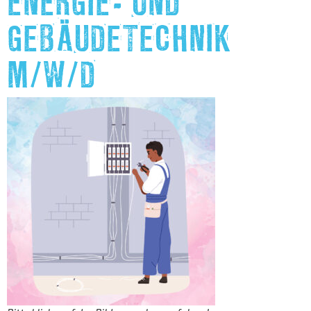
ENERGIE- UND
GEBÄUDETECHNIK
M/W/D