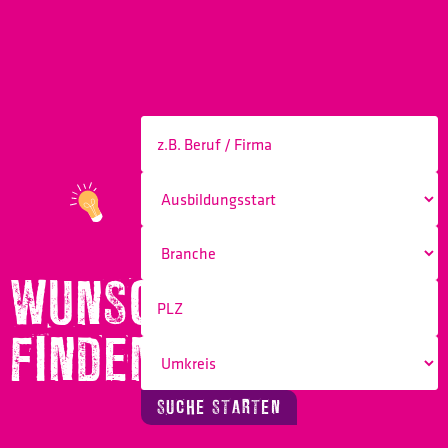
WUNSCHBERUF
FINDEN!
SUCHE STARTEN