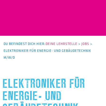
DU BEFINDEST DICH HIER:
DEINE LEHRSTELLE
>
JOBS
>
ELEKTRONIKER FÜR ENERGIE- UND GEBÄUDETECHNIK
M/W/D
ELEKTRONIKER FÜR
ENERGIE- UND