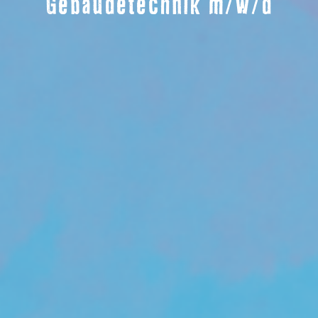
Gebäudetechnik m/w/d