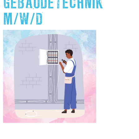
GEBÄUDETECHNIK
M/W/D