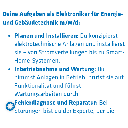
Deine Aufgaben als Elektroniker für Energie-
und Gebäudetechnik m/w/d:
Planen und Installieren:
Du konzipierst
elektrotechnische Anlagen und installierst
sie – von Stromverteilungen bis zu Smart-
Home-Systemen.
Inbetriebnahme und Wartung:
Du
nimmst Anlagen in Betrieb, prüfst sie auf
Funktionalität und führst
Wartungsarbeiten durch.
Fehlerdiagnose und Reparatur:
Bei
Störungen bist du der Experte, der die
Ursache findet und behebt.
Kundenberatung:
Du erklärst Kund/-