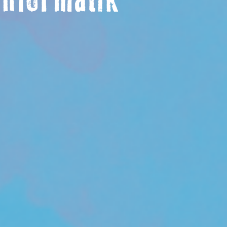
informatik