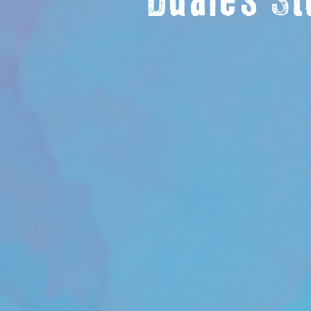
Duales St