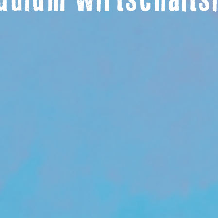
udium Wirtschafts