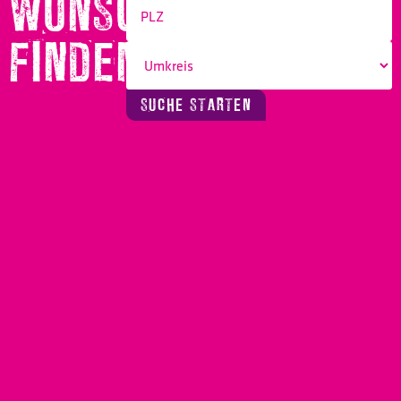
WUNSCHBERUF
FINDEN!
SUCHE STARTEN