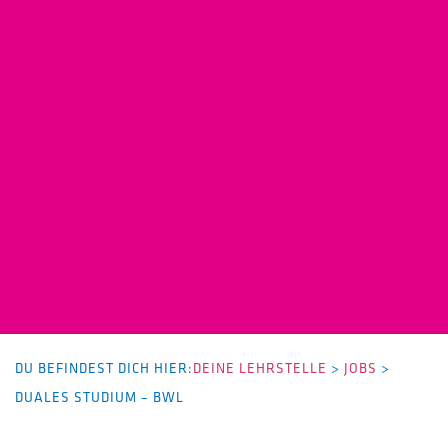
DU BEFINDEST DICH HIER:
DEINE LEHRSTELLE
>
JOBS
>
DUALES STUDIUM – BWL