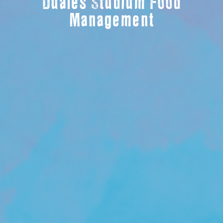
Duales Studium Food
Management