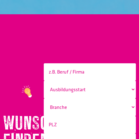
WUNSCHBERUF