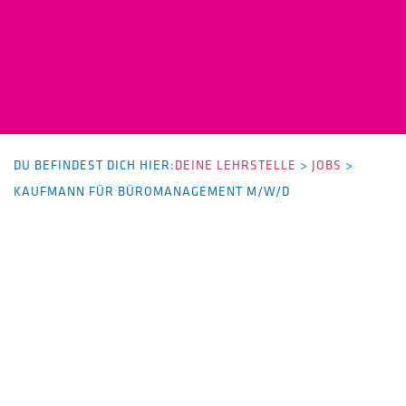
DU BEFINDEST DICH HIER:
DEINE LEHRSTELLE
>
JOBS
>
KAUFMANN FÜR BÜROMANAGEMENT M/W/D