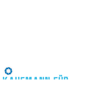
KAUFMANN FÜR
BÜROMANAGEMENT