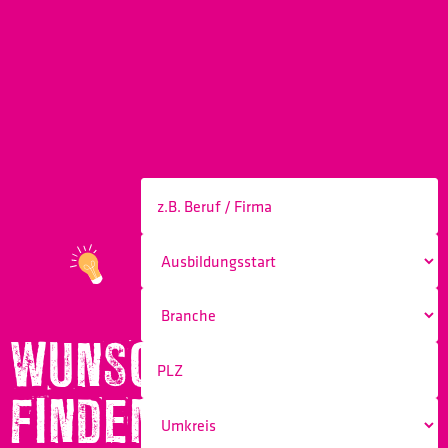
WUNSCHBERUF
FINDEN!