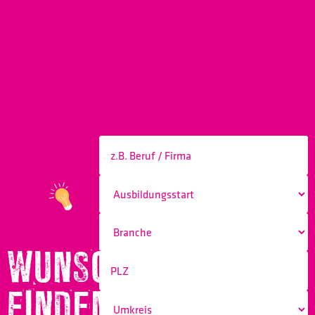
WUNSCHBERUF
FINDEN!