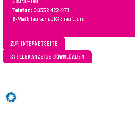
Laura Riedl
Telefon:
08552 422-973
E-Mail:
laura.riedl@knauf.com
ZUR INTERNETSEITE
STELLENANZEIGE DOWNLOADEN