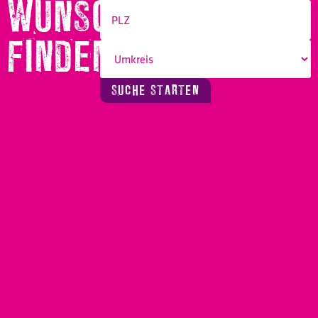
WUNSCHBERUF
FINDEN!
SUCHE STARTEN