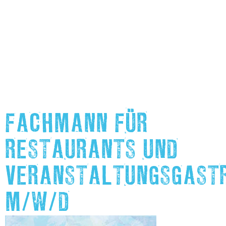
FACHMANN FÜR
RESTAURANTS UND
VERANSTALTUNGSGAST
M/W/D