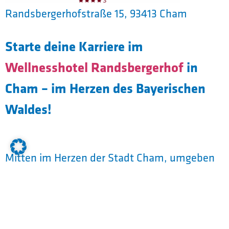
Randsbergerhofstraße 15, 93413 Cham
Starte deine Karriere im
Wellnesshotel Randsbergerhof
in
Cham – im Herzen des Bayerischen
Waldes!
Mitten im Herzen der Stadt Cham, umgeben
von der wunderschönen Natur des
4-Sterne-
Bayerischen Waldes, liegt unser
Superior Wellnesshotel
– ein Ort gelebter
Gastfreundschaft, echter Erholung und