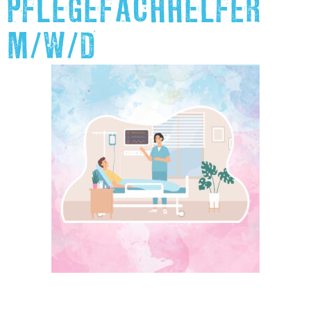
PFLEGEFACHHELFER
M/W/D