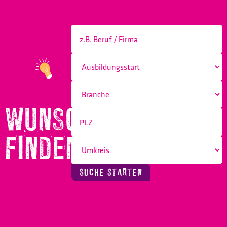
WUNSCHBERUF
FINDEN!
SUCHE STARTEN