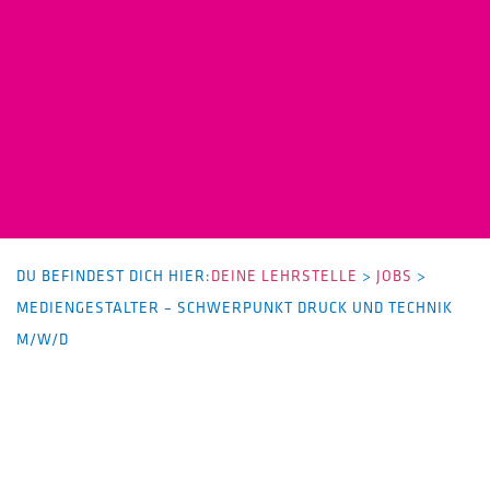
DU BEFINDEST DICH HIER:
DEINE LEHRSTELLE
>
JOBS
>
MEDIENGESTALTER – SCHWERPUNKT DRUCK UND TECHNIK
M/W/D