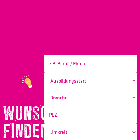
WUNSCHBERUF
FINDEN!