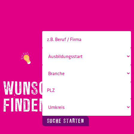
WUNSCHBERUF
FINDEN!
SUCHE STARTEN