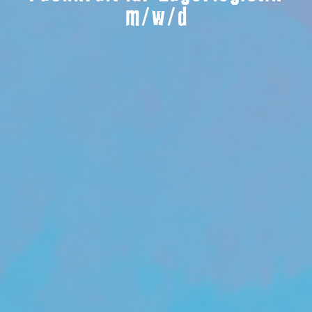
m/w/d