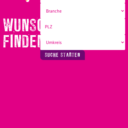
WUNSCHBERUF
FINDEN!
SUCHE STARTEN