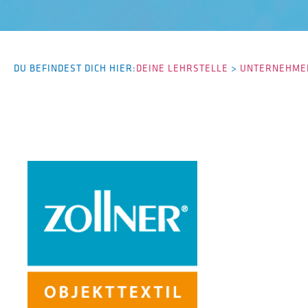
DU BEFINDEST DICH HIER:
DEINE LEHRSTELLE
>
UNTERNEHMEN