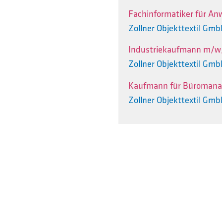
Fachinformatiker für A
Zollner Objekttextil Gm
Industriekaufmann m/w
Zollner Objekttextil Gm
Kaufmann für Büroman
Zollner Objekttextil Gm