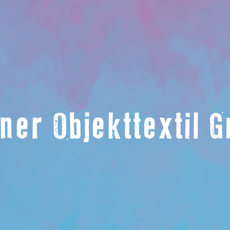
lner Objekttextil 