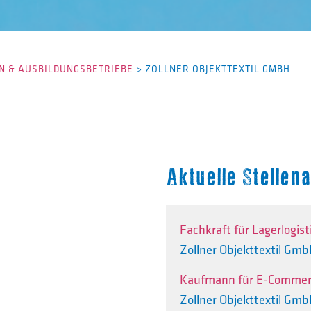
 & AUSBILDUNGSBETRIEBE
>
ZOLLNER OBJEKTTEXTIL GMBH
Aktuelle Stelle
Fachkraft für Lagerlogis
Zollner Objekttextil Gm
Kaufmann für E-Comme
Zollner Objekttextil Gm