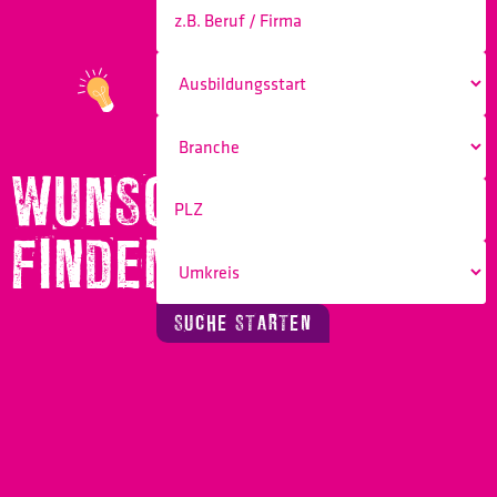
WUNSCHBERUF
FINDEN!
SUCHE STARTEN