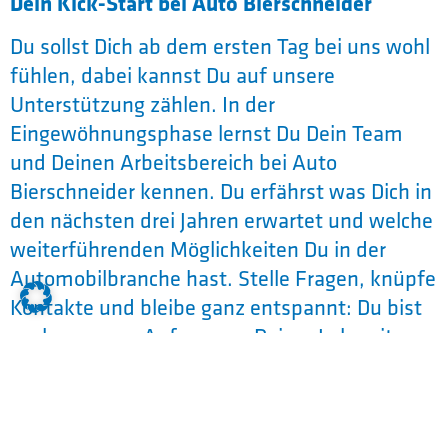
Dein Kick-Start bei Auto Bierschneider
Du sollst Dich ab dem ersten Tag bei uns wohl
fühlen, dabei kannst Du auf unsere
Unterstützung zählen. In der
Eingewöhnungsphase lernst Du Dein Team
und Deinen Arbeitsbereich bei Auto
Bierschneider kennen. Du erfährst was Dich in
den nächsten drei Jahren erwartet und welche
weiterführenden Möglichkeiten Du in der
Automobilbranche hast. Stelle Fragen, knüpfe
Kontakte und bleibe ganz entspannt: Du bist
noch ganz am Anfang von Deiner Lehrzeit, es
ist noch kein Meister vom Himmel gefallen …
los gehts!