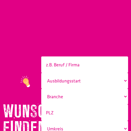
WUNSCHBERUF
FINDEN!