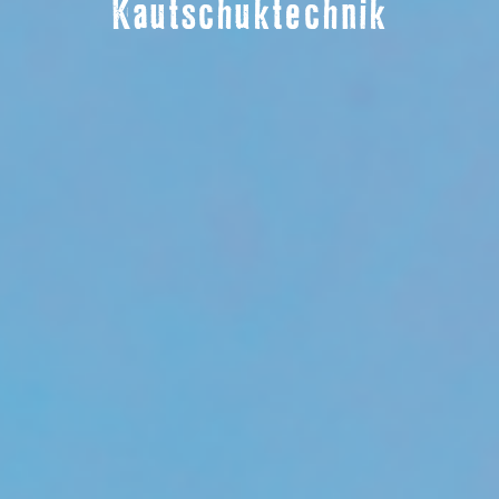
Kautschuktechnik