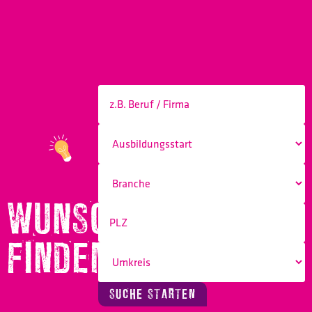
WUNSCHBERUF
FINDEN!
SUCHE STARTEN