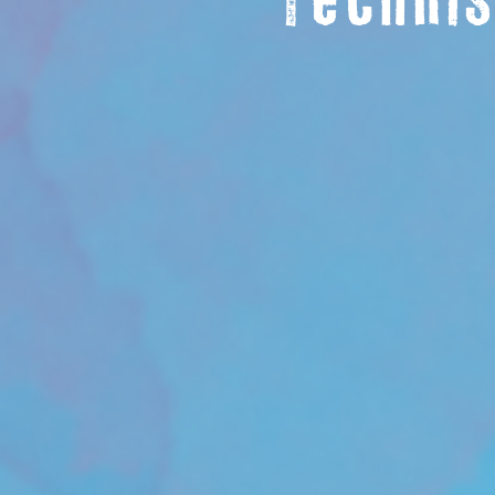
Technis