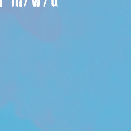
er m/w/d