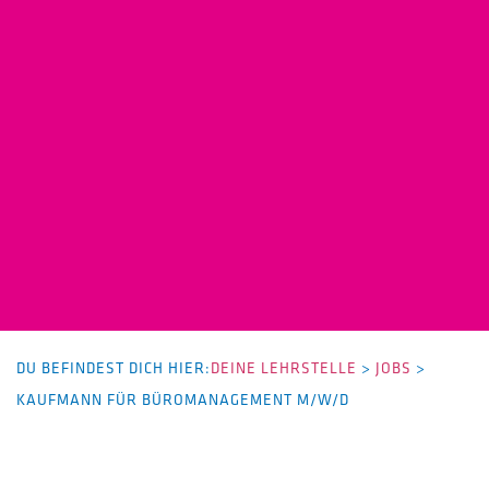
DU BEFINDEST DICH HIER:
DEINE LEHRSTELLE
>
JOBS
>
KAUFMANN FÜR BÜROMANAGEMENT M/W/D