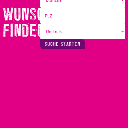
WUNSCHBERUF
FINDEN!
SUCHE STARTEN