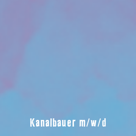
Kanalbauer m/w/d