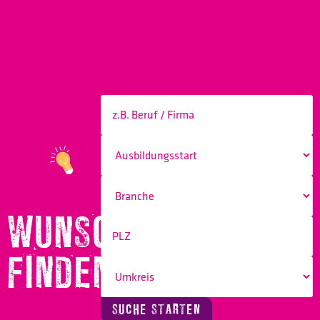
WUNSCHBERUF
FINDEN!
SUCHE STARTEN