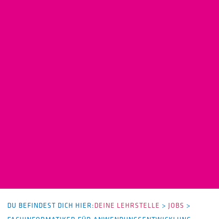
DU BEFINDEST DICH HIER:
DEINE LEHRSTELLE
>
JOBS
>