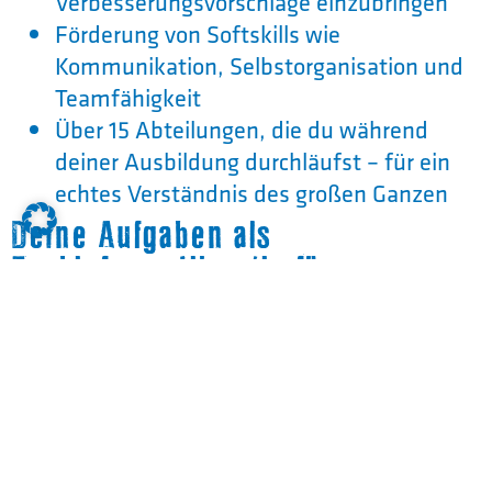
Verbesserungsvorschläge einzubringen
Förderung von Softskills wie
Kommunikation, Selbstorganisation und
Teamfähigkeit
Über 15 Abteilungen, die du während
deiner Ausbildung durchläufst – für ein
echtes Verständnis des großen Ganzen
Deine Aufgaben als
Fachinformatiker/in für
Anwendungsentwicklung
Planung, Konzeption und
Programmierung von Softwarelösungen
Entwicklung nutzerfreundlicher
Bedienoberflächen
Einsatz moderner Programmiersprachen