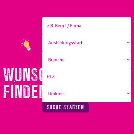
WUNSCHBERUF
FINDEN!
SUCHE STARTEN