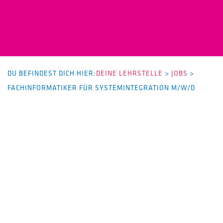
DU BEFINDEST DICH HIER:
DEINE LEHRSTELLE
>
JOBS
>
FACHINFORMATIKER FÜR SYSTEMINTEGRATION M/W/D