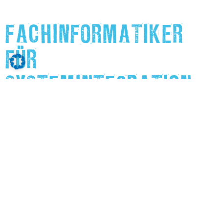
FACHINFORMATIKER
FÜR
SYSTEMINTEGRATION
M/W/D