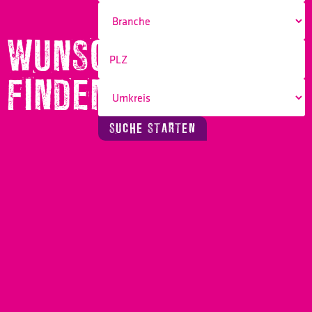
WUNSCHBERUF
FINDEN!
SUCHE STARTEN