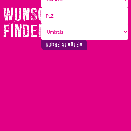
WUNSCHBERUF
FINDEN!
SUCHE STARTEN