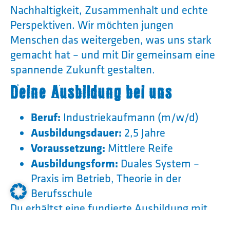
Nachhaltigkeit, Zusammenhalt und echte
Perspektiven. Wir möchten jungen
Menschen das weitergeben, was uns stark
gemacht hat – und mit Dir gemeinsam eine
spannende Zukunft gestalten.
Deine Ausbildung bei uns
Beruf:
Industriekaufmann (m/w/d)
Ausbildungsdauer:
2,5 Jahre
Voraussetzung:
Mittlere Reife
Ausbildungsform:
Duales System –
Praxis im Betrieb, Theorie in der
Berufsschule
Du erhältst eine fundierte Ausbildung mit
besten Aussichten – und lernst alle