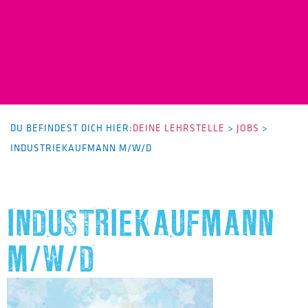
DU BEFINDEST DICH HIER:
DEINE LEHRSTELLE
>
JOBS
>
INDUSTRIEKAUFMANN M/W/D
INDUSTRIEKAUFMANN
M/W/D