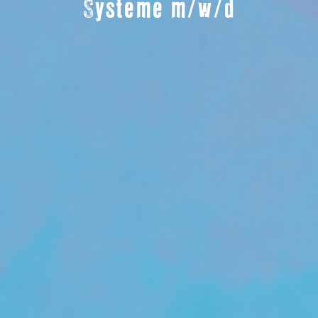
Systeme m/w/d