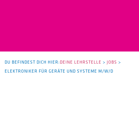
DU BEFINDEST DICH HIER:
DEINE LEHRSTELLE
>
JOBS
>
ELEKTRONIKER FÜR GERÄTE UND SYSTEME M/W/D