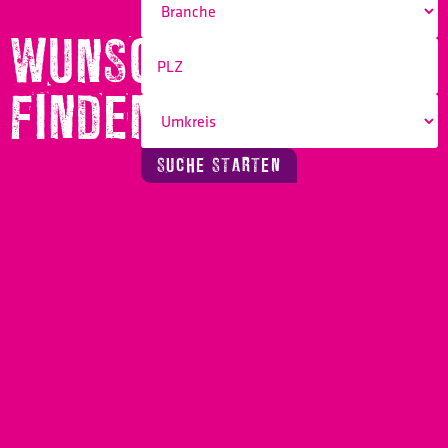
WUNSCHBERUF
FINDEN!
SUCHE STARTEN