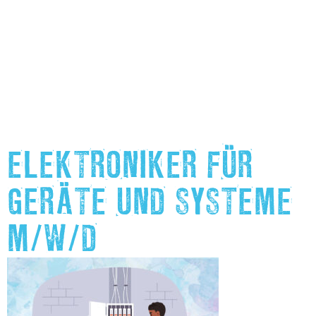
ELEKTRONIKER FÜR
GERÄTE UND SYSTEME
M/W/D