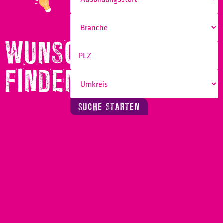
WUNSCHBERUF
FINDEN!
SUCHE STARTEN