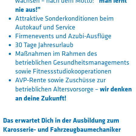
“man lernt
wachsen – nach dem Motto:
nie aus!”
Attraktive Sonderkonditionen beim
Autokauf und Service
Firmenevents und Azubi-Ausflüge
30 Tage Jahresurlaub
Maßnahmen im Rahmen des
betrieblichen Gesundheitsmanagements
sowie Fitnessstudiokooperationen
AVP-Rente sowie Zuschüsse zur
wir denken
betrieblichen Altersvorsorge –
an deine Zukunft!
Das erwartet Dich in der Ausbildung zum
Karosserie- und Fahrzeugbaumechaniker