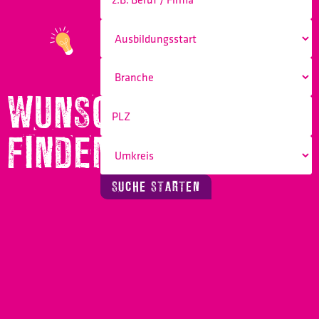
WUNSCHBERUF
FINDEN!
SUCHE STARTEN