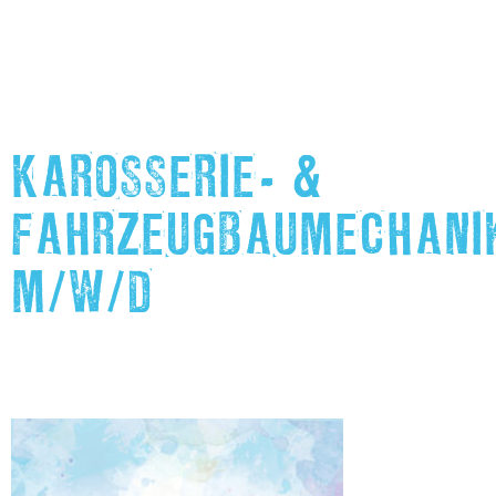
KAROSSERIE- &
FAHRZEUGBAUMECHANI
M/W/D