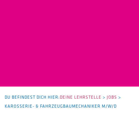
DU BEFINDEST DICH HIER:
DEINE LEHRSTELLE
>
JOBS
>
KAROSSERIE- & FAHRZEUGBAUMECHANIKER M/W/D