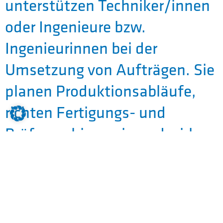
unterstützen Techniker/innen
oder Ingenieure bzw.
Ingenieurinnen bei der
Umsetzung von Aufträgen. Sie
planen Produktionsabläufe,
richten Fertigungs- und
Prüfmaschinen ein und wirken
bei der Qualitätssicherung mit.
Außerdem erstellen sie
Systemdokumentationen und
Fertigungsunterlagen. Auch