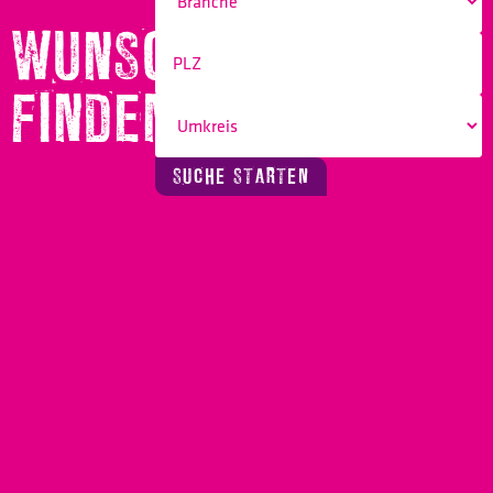
WUNSCHBERUF
FINDEN!
SUCHE STARTEN