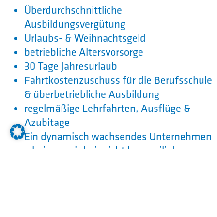
Überdurchschnittliche
Ausbildungsvergütung
Urlaubs- & Weihnachtsgeld
betriebliche Altersvorsorge
30 Tage Jahresurlaub
Fahrtkostenzuschuss für die Berufsschule
& überbetriebliche Ausbildung
regelmäßige Lehrfahrten, Ausflüge &
Azubitage
Ein dynamisch wachsendes Unternehmen
– bei uns wird dir nicht langweilig!
Interesse geweckt? Dann starte deine
Ausbildung zum Elektroniker für
Automatisierungstechnik m/w/d#