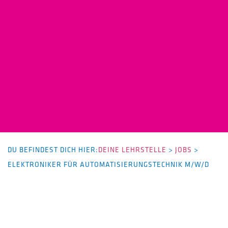
DU BEFINDEST DICH HIER:
DEINE LEHRSTELLE
>
JOBS
>
ELEKTRONIKER FÜR AUTOMATISIERUNGSTECHNIK M/W/D