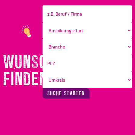
WUNSCHBERUF
FINDEN!
SUCHE STARTEN