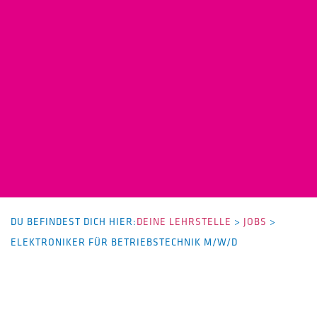
DU BEFINDEST DICH HIER:
DEINE LEHRSTELLE
>
JOBS
>
ELEKTRONIKER FÜR BETRIEBSTECHNIK M/W/D