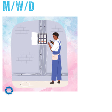
M/W/D