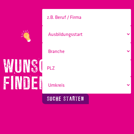
WUNSCHBERUF
FINDEN!
SUCHE STARTEN