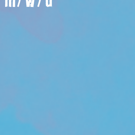
t m/w/d