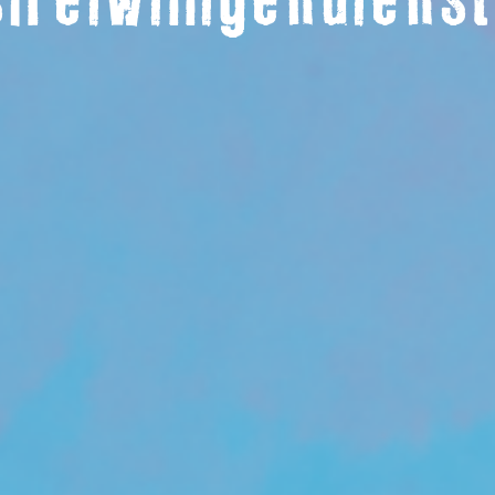
freiwilligendiens