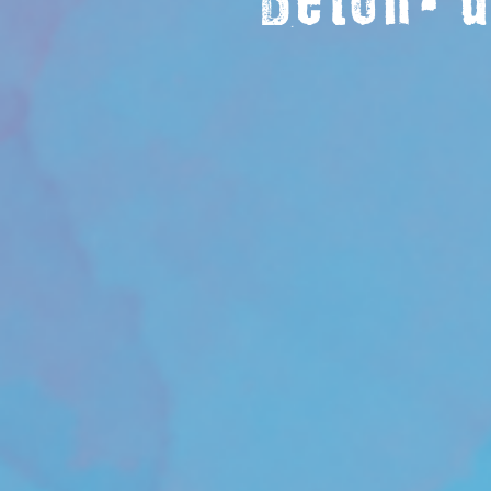
Beton- 