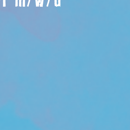
er m/w/d