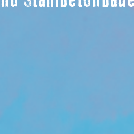
und Stahlbetonbau