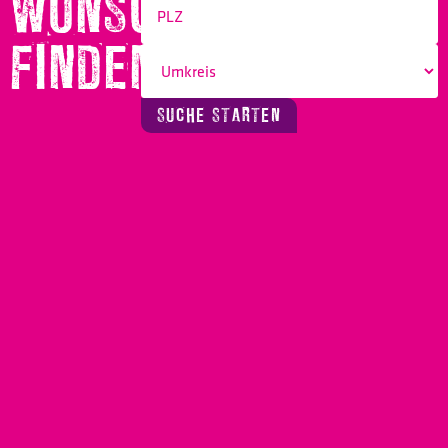
WUNSCHBERUF
FINDEN!
SUCHE STARTEN