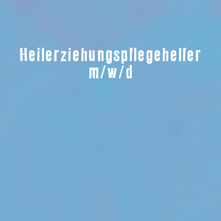
Heilerziehungspflegehelfer
m/w/d