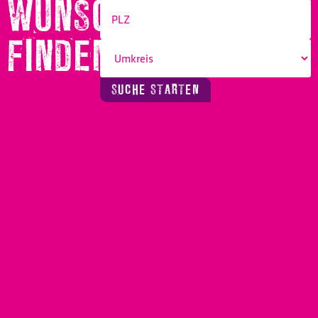
WUNSCHBERUF
FINDEN!
SUCHE STARTEN