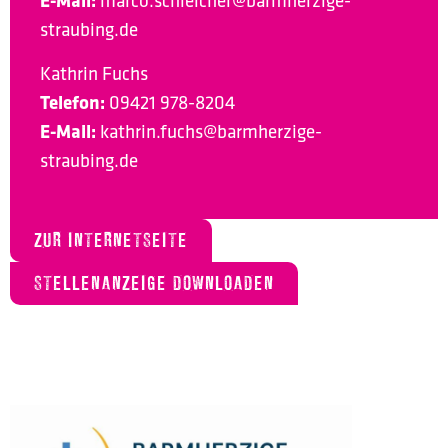
E-Mail:
marco.schleicher@barmherzige-
straubing.de
Kathrin Fuchs
Telefon:
09421 978-8204
E-Mail:
kathrin.fuchs@barmherzige-
straubing.de
ZUR INTERNETSEITE
STELLENANZEIGE DOWNLOADEN