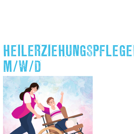
HEILERZIEHUNGSPFLEG
M/W/D