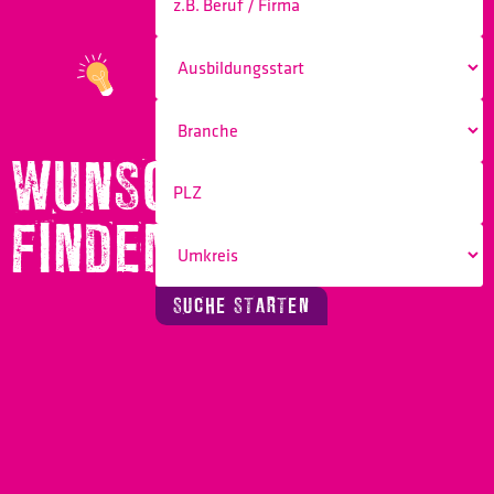
WUNSCHBERUF
FINDEN!
SUCHE STARTEN