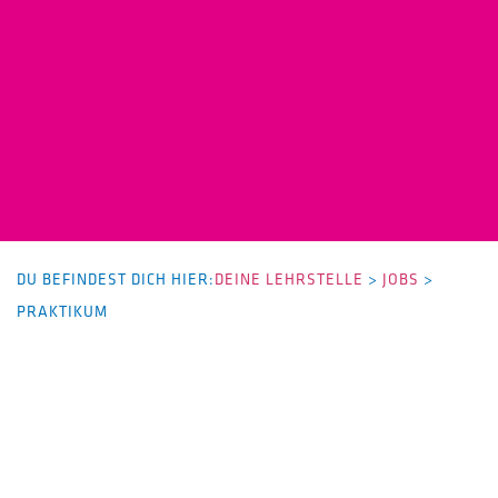
DU BEFINDEST DICH HIER:
DEINE LEHRSTELLE
>
JOBS
>
PRAKTIKUM