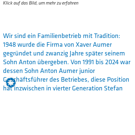
Klick auf das Bild, um mehr zu erfahren
Wir sind ein Familienbetrieb mit Tradition:
1948 wurde die Firma von Xaver Aumer
gegründet und zwanzig Jahre später seinem
Sohn Anton übergeben. Von 1991 bis 2024 war
dessen Sohn Anton Aumer junior
Geschäftsführer des Betriebes, diese Position
hat inzwischen in vierter Generation Stefan
Aumer inne. Die Leitung dieses
Unternehmens bedeutet für ihn, die
Mitarbeiter zu motivieren und sein Team zu
stärken, enge Beziehungen zu Lieferanten
und Subunternehmern auszubauen und nicht